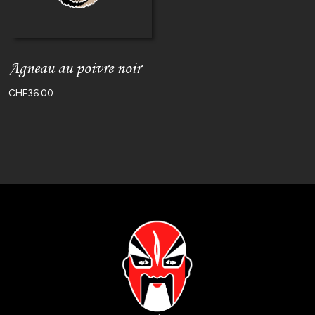
Agneau au poivre noir
CHF
36.00