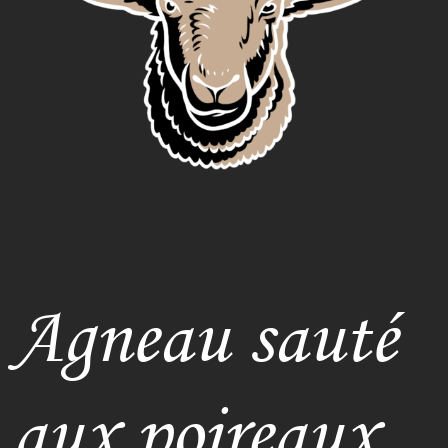
Agneau sauté
aux poireaux