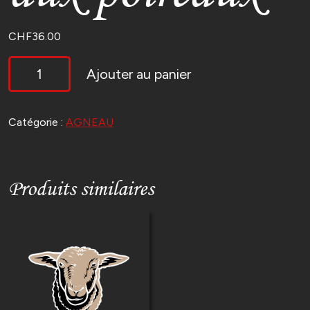
CHF
36.00
QUANTITÉ
Ajouter au panier
DE
AGNEAU
SAUTÉ
AUX
Catégorie :
AGNEAU
POIREAUX
Produits similaires