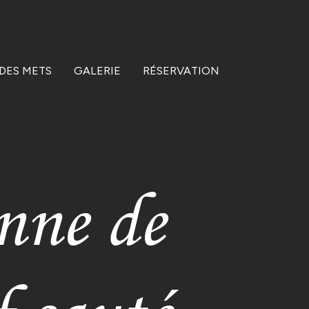
 DES METS
GALERIE
RÉSERVATION
nne de