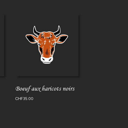
Boeuf aux haricots noirs
CHF
35.00