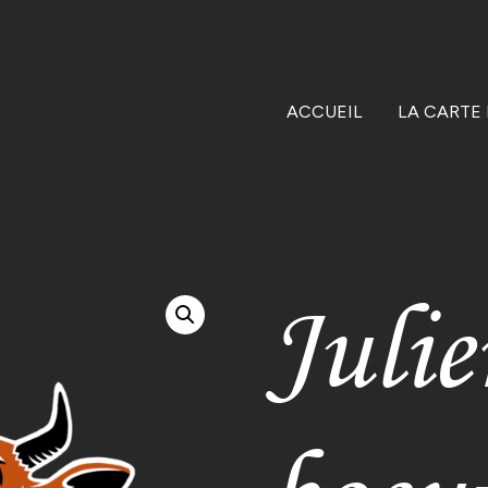
ACCUEIL
LA CARTE
Julie