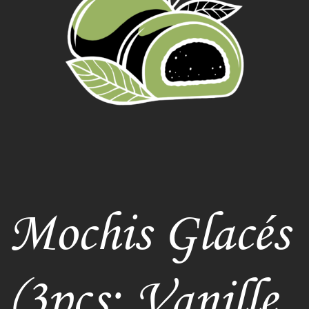
Mochis Glacés
(3pcs: Vanille,