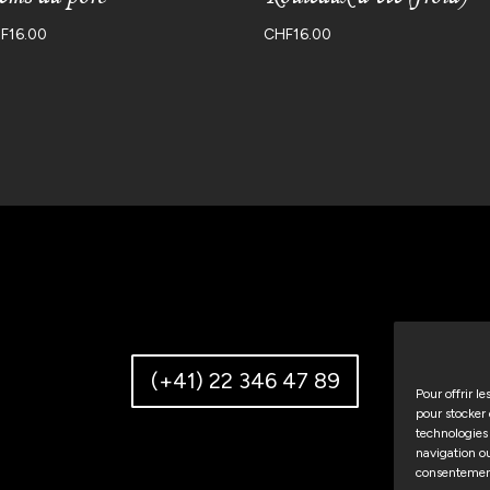
F
16.00
CHF
16.00
(+41) 22 346 47 89
Pour offrir l
pour stocker 
technologies
navigation ou
consentement 