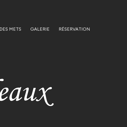
 DES METS
GALERIE
RÉSERVATION
eaux