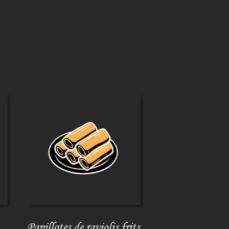
Papillotes de raviolis frits