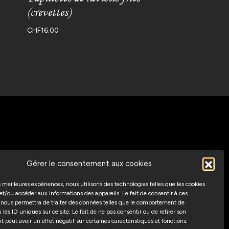
(crevettes)
CHF
16.00
Gérer le consentement aux cookies
Suivez-nous
es meilleures expériences, nous utilisons des technologies telles que les cookies
et/ou accéder aux informations des appareils. Le fait de consentir à ces
 nous permettra de traiter des données telles que le comportement de
 les ID uniques sur ce site. Le fait de ne pas consentir ou de retirer son
peut avoir un effet négatif sur certaines caractéristiques et fonctions.