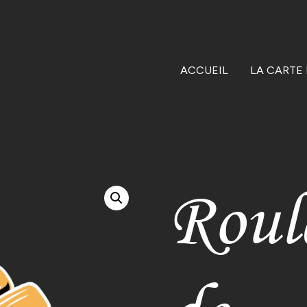
ACCUEIL
LA CARTE
Roul