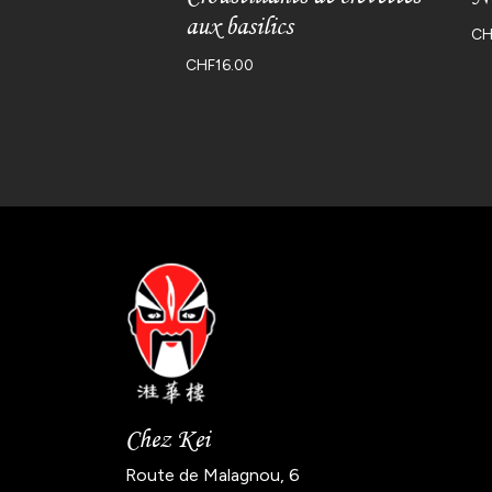
aux basilics
CH
CHF
16.00
Chez Kei
Route de Malagnou, 6