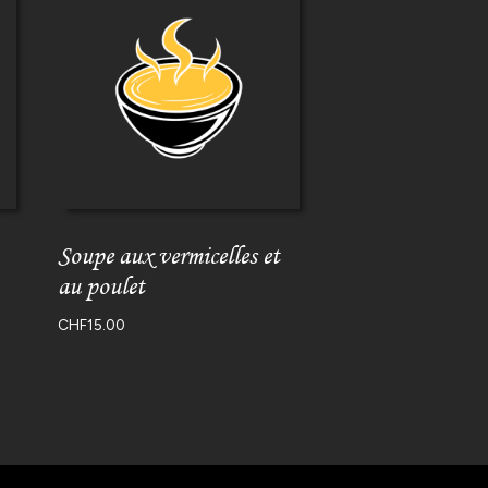
Soupe aux vermicelles et
au poulet
CHF
15.00