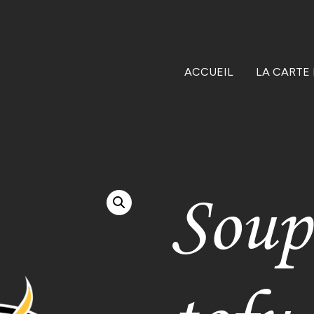
ACCUEIL
LA CARTE
Soup