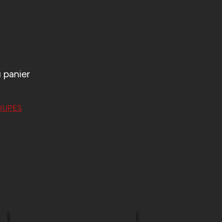
 panier
OUPES