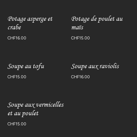
Potage asperge et
Potage de poulet au
crabe
maïs
CHF
16.00
CHF
15.00
Soupe au tofu
Soupe aux raviolis
CHF
15.00
CHF
16.00
Soupe aux vermicelles
et au poulet
CHF
15.00