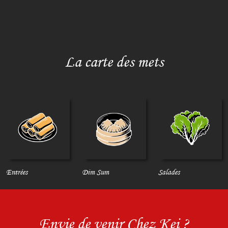
La carte des mets
Entrées
Dim Sum
Salades
Envie de venir Chez Kei ?