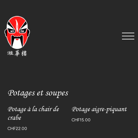
Potages et soupes
Potage à la chair de
Potage aigre-piquant
crabe
CHF
15.00
CHF
22.00