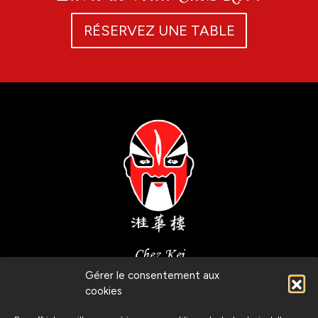
RÉSERVEZ UNE TABLE
Chez Kei
Gérer le consentement aux
Route de Malagnou, 6
cookies
1208 Genève, Suisse