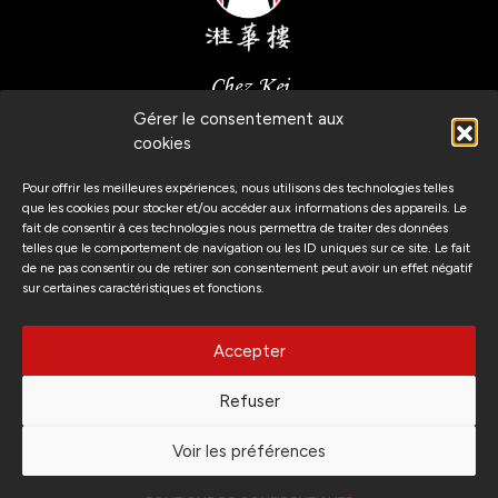
Chez Kei
Gérer le consentement aux
Route de Malagnou, 6
cookies
1208 Genève, Suisse
Pour offrir les meilleures expériences, nous utilisons des technologies telles
que les cookies pour stocker et/ou accéder aux informations des appareils. Le
fait de consentir à ces technologies nous permettra de traiter des données
telles que le comportement de navigation ou les ID uniques sur ce site. Le fait
(+41) 22 346 47 89
de ne pas consentir ou de retirer son consentement peut avoir un effet négatif
sur certaines caractéristiques et fonctions.
Suivez-nous
Accepter
Refuser
Voir les préférences
Politique de confidentialité
2022 Chez Kei All Rights Reserved.