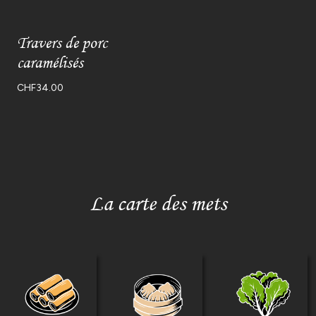
Travers de porc
caramélisés
CHF
34.00
La carte des mets