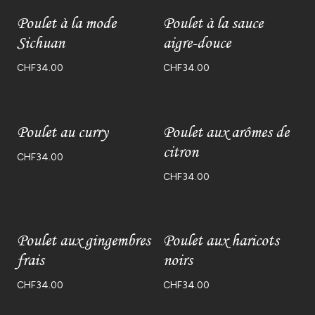
Poulet à la mode
Poulet à la sauce
Sichuan
aigre-douce
CHF
34.00
CHF
34.00
Poulet au curry
Poulet aux arômes de
citron
CHF
34.00
CHF
34.00
Poulet aux gingembres
Poulet aux haricots
frais
noirs
CHF
34.00
CHF
34.00