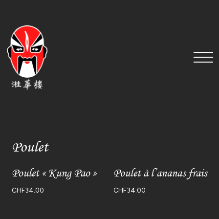
Poulet
Poulet « Kung Pao »
Poulet à l’ananas frais
CHF
34.00
CHF
34.00