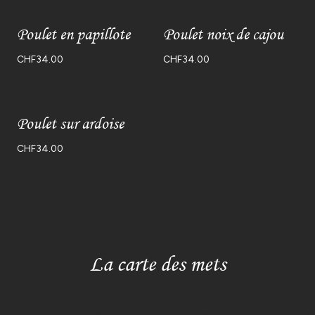
Poulet en papillote
Poulet noix de cajou
CHF
34.00
CHF
34.00
Poulet sur ardoise
CHF
34.00
La carte des mets